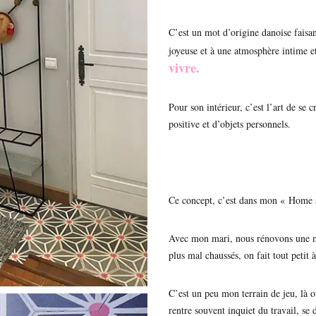
C’est un mot d’origine danoise faisa
joyeuse et à une atmosphère intime e
vivre.
Pour son intérieur, c’est l’art de se 
positive et d’objets personnels.
Ce concept, c’est dans mon « Home 
Avec mon mari, nous rénovons une ma
plus mal chaussés, on fait tout peti
C’est un peu mon terrain de jeu, là 
rentre souvent inquiet du travail, s