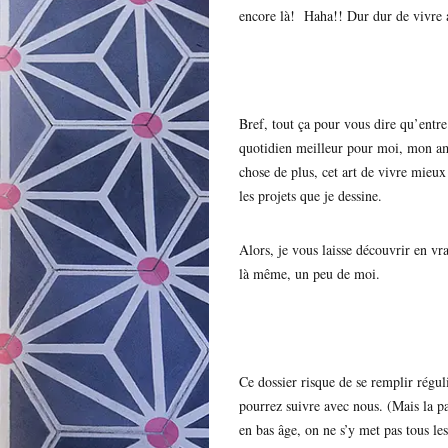
encore là! Haha!! Dur dur de vivre 
Bref, tout ça pour vous dire qu’entr
quotidien meilleur pour moi, mon amo
chose de plus, cet art de vivre mieux 
les projets que je dessine.
Alors, je vous laisse découvrir en v
là même, un peu de moi.
Ce dossier risque de se remplir régu
pourrez suivre avec nous. (Mais la pa
en bas âge, on ne s’y met pas tous les