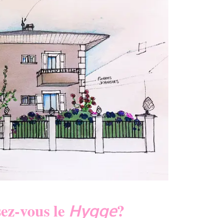
ez-vous le
?
Hygge