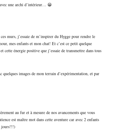
avec une archi d’intérieur… 😀
e ces murs, j’essaie de m’inspirer du Hygge pour rendre le
ur, mes enfants et mon chat! Et c’est ce petit quelque
et cette énergie positive que j’essaie de transmettre dans tous
rac quelques images de mon terrain d’expérimentation, et par
lièrement au fur et à mesure de nos avancements que vous
tience est maître mot dans cette aventure car avec 2 enfants
 jours!!!)