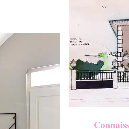
Connaiss