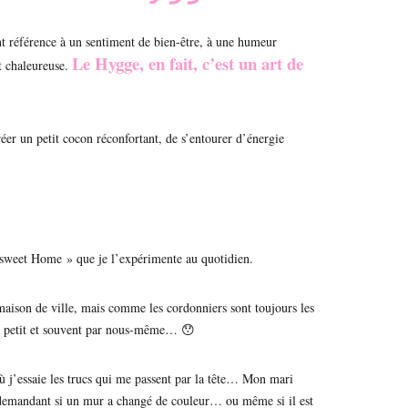
nt référence à un sentiment de bien-être, à une humeur
Le Hygge, en fait, c’est un art de
t chaleureuse.
créer un petit cocon réconfortant, de s’entourer d’énergie
sweet Home » que je l’expérimente au quotidien.
ison de ville, mais comme les cordonniers sont toujours les
t à petit et souvent par nous-même… 😯
où j’essaie les trucs qui me passent par la tête… Mon mari
e demandant si un mur a changé de couleur… ou même si il est